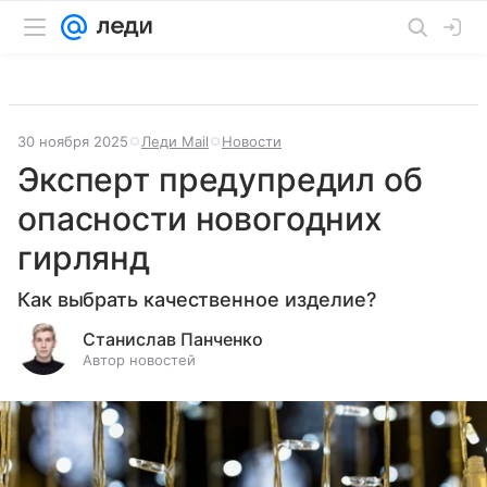
30 ноября 2025
Леди Mail
Новости
Эксперт предупредил об
опасности новогодних
гирлянд
Как выбрать качественное изделие?
Станислав Панченко
Автор новостей