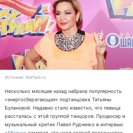
Источник:
Starface.ru
Несколько месяцев назад набрала популярность
«энергосберегающая» подтанцовка Татьяны
Булановой. Недавно стало известно, что певица
рассталась с этой группой танцоров. Продюсер и
музыкальный критик Павел Рудченко в интервью
«
Абзацу
» отметил, что уход старой подтанцовки