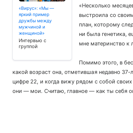
«Несколько месяцев
«Вирус»: «Мы —
яркий пример
выстроила со свои
дружбы между
план, которому след
мужчиной и
женщиной»
ни была генетика, е
Интервью с
мне материнство к 
группой
Помимо этого, в бе
какой возраст она, отметившая недавно 37-л
цифре 22, и когда вижу рядом с собой своих 
они — мои. Считаю, главное — как ты себя