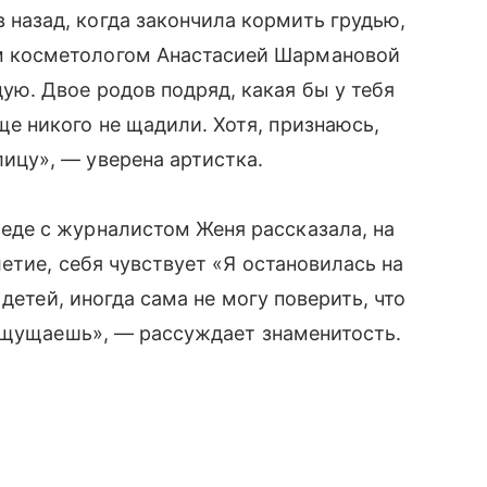
 назад, когда закончила кормить грудью,
м косметологом Анастасией Шармановой
ую. Двое родов подряд, какая бы у тебя
ще никого не щадили. Хотя, признаюсь,
лицу», — уверена артистка.
седе с журналистом Женя рассказала, на
етие, себя чувствует «Я остановилась на
детей, иногда сама не могу поверить, что
 ощущаешь», — рассуждает знаменитость.