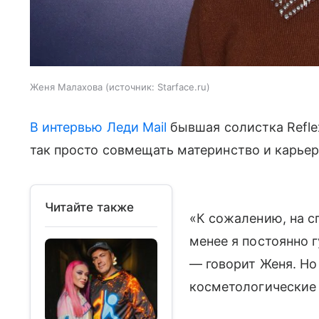
Женя Малахова
источник:
Starface.ru
В интервью Леди Mail
бывшая солистка Refle
так просто совмещать материнство и карьер
Читайте также
«К сожалению, на сп
менее я постоянно г
— говорит Женя. Но 
косметологические 