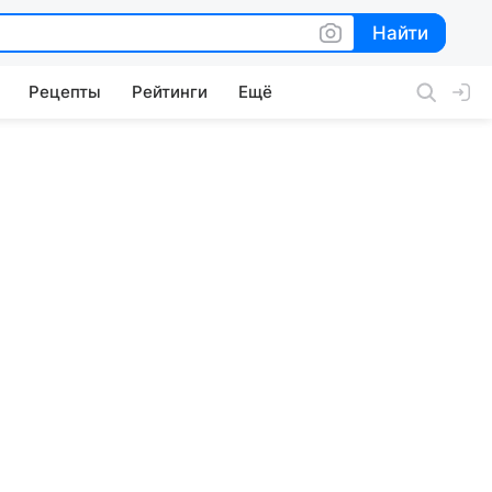
Найти
Найти
Рецепты
Рейтинги
Ещё