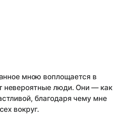
манное мною воплощается в
 невероятные люди. Они — как
астливой, благодаря чему мне
сех вокруг.