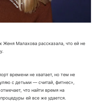
x Женя Малахова рассказала, что ей не
у.
орт времени не хватает, но тем не
уляю с детьми — считай, фитнес»,
отмечает, что найти время на
процедуры ей все же удается.