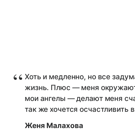
Хоть и медленно, но все заду
жизнь. Плюс — меня окружают
мои ангелы — делают меня сч
так же хочется осчастливить в
Женя Малахова