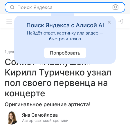
Поиск Яндекса
Поиск Яндекса с Алисой AI
Найдёт ответ, картинку или видео —
быстро и точно
1 декабря 2025
Леди Mail
Светская жизнь
Попробовать
Солист «Иванушек»
Кирилл Туриченко узнал
пол своего первенца на
концерте
Оригинальное решение артиста!
Яна Самойлова
Автор светской хроники