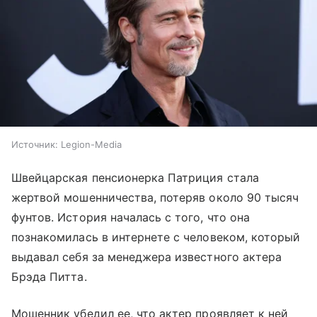
Источник:
Legion-Media
Швейцарская пенсионерка Патриция стала
жертвой мошенничества, потеряв около 90 тысяч
фунтов. История началась с того, что она
познакомилась в интернете с человеком, который
выдавал себя за менеджера известного актера
Брэда Питта.
Мошенник убедил ее, что актер проявляет к ней