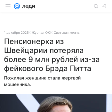
1 декабря 2025
Журнал OK!
Светская жизнь
Пенсионерка из
Швейцарии потеряла
более 9 млн рублей из-за
фейкового Брэда Питта
Пожилая женщина стала жертвой
мошенника.