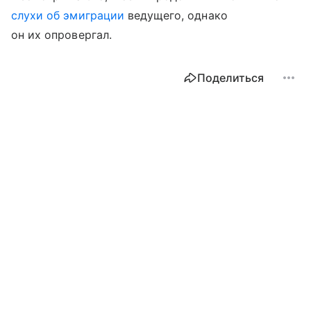
слухи об эмиграции
ведущего, однако
он их опровергал.
Поделиться