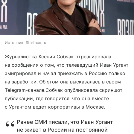
Источник:
Starface.ru
Журналистка Ксения Собчак отреагировала
на сообщения о том, что телеведущий Иван Ургант
эмигрировал и начал приезжать в Россию только
на заработки. Об этом она высказалась в своем
Telegram-канале.Собчак опубликовала скриншот
публикации, где говорится, что она вместе
с Ургантом ведет корпоративы в Москве.
Ранее СМИ писали, что Иван Ургант
не живет в России на постоянной