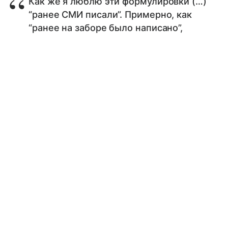
Как же я люблю эти формулировки (…)
“ранее СМИ писали”. Примерно, как
“ранее на заборе было написано”,