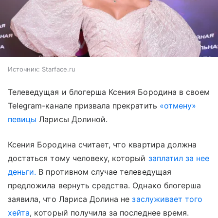
Источник:
Starface.ru
Телеведущая и блогерша Ксения Бородина в своем
Telegram-канале призвала прекратить
«отмену»
певицы
Ларисы Долиной.
Ксения Бородина считает, что квартира должна
достаться тому человеку, который
заплатил за нее
деньги.
В противном случае телеведущая
предложила вернуть средства. Однако блогерша
заявила, что Лариса Долина не
заслуживает того
хейта
, который получила за последнее время.