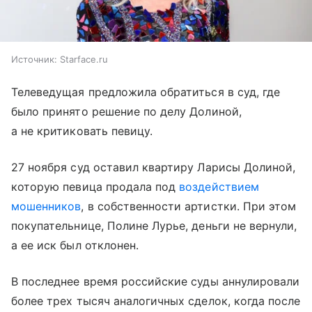
Источник:
Starface.ru
Телеведущая предложила обратиться в суд, где
было принято решение по делу Долиной,
а не критиковать певицу.
27 ноября суд оставил квартиру Ларисы Долиной,
которую певица продала под
воздействием
мошенников
, в собственности артистки. При этом
покупательнице, Полине Лурье, деньги не вернули,
а ее иск был отклонен.
В последнее время российские суды аннулировали
более трех тысяч аналогичных сделок, когда после