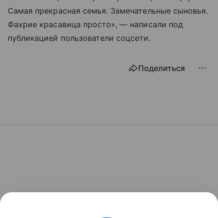
Самая прекрасная семья. Замечательные сыновья.
Фахрие красавица просто», — написали под
публикацией пользователи соцсети.
Поделиться