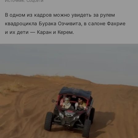
Источник:
Соцсети
В одном из кадров можно увидеть за рулем
квадроцикла Бурака Озчивита, в салоне Фахрие
и их дети — Каран и Керем.