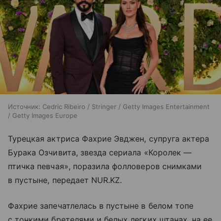
Источник:
Cedric Ribeiro / Stringer / Getty Images Entertainment
/ Getty Images Europe
Турецкая актриса Фахрие Эвджен, супруга актера
Бурака Озчивита, звезда сериала «Королек —
птичка певчая», поразила фолловеров снимками
в пустыне, передает NUR.KZ.
Фахрие запечатлелась в пустыне в белом топе
с тонкими бретелями и белых легких штанах, на ее