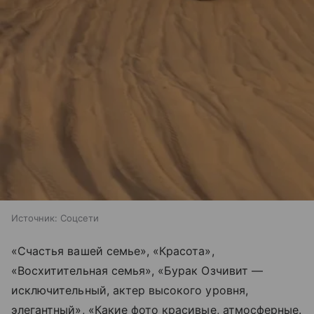
Источник:
Соцсети
«Счастья вашей семье», «Красота»,
«Восхитительная семья», «Бурак Озчивит —
исключительный, актер высокого уровня,
элегантный», «Какие фото красивые, атмосферные.