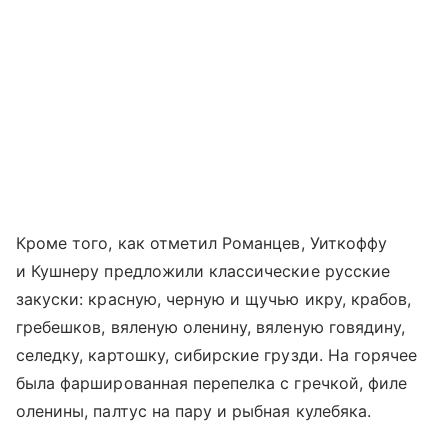
Кроме того, как отметил Романцев, Уиткоффу
и Кушнеру предложили классические русские
закуски: красную, черную и щучью икру, крабов,
гребешков, вяленую оленину, вяленую говядину,
селедку, картошку, сибирские грузди. На горячее
была фаршированная перепелка с гречкой, филе
оленины, палтус на пару и рыбная кулебяка.