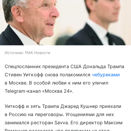
Источник:
РИА Новости
Спецпосланник президента США Дональда Трампа
Стивен Уиткофф снова полакомился
чебуреками
в Москве. В особой любви к ним его уличил
Telegram-канал «Москва 24».
Уиткофф и зять Трампа Джаред Кушнер приехали
в Россию на переговоры. Угощениями для них
занимался ресторан Savva. Его директор Максим
Романцев рассказал, что политикам на стол