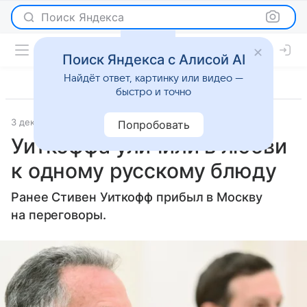
Поиск Яндекса
Поиск Яндекса с Алисой AI
Найдёт ответ, картинку или видео —
быстро и точно
3 декабря 2025
Lenta.Ru
Новости
Попробовать
Уиткоффа уличили в любви
к одному русскому блюду
Ранее Стивен Уиткофф прибыл в Москву
на переговоры.