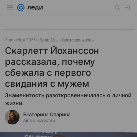
3 декабря 2025
Леди Mail
Светская жизнь
Скарлетт Йоханссон
рассказала, почему
сбежала с первого
свидания с мужем
Знаменитость разоткровенничалась о личной
жизни.
Екатерина Опарина
Автор новостей