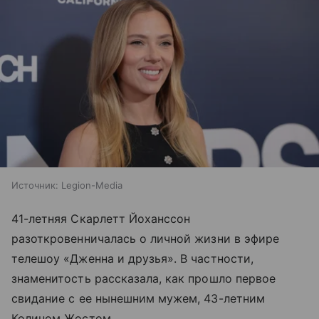
Источник:
Legion-Media
41-летняя Скарлетт Йоханссон
разоткровенничалась о личной жизни в эфире
телешоу «Дженна и друзья». В частности,
знаменитость рассказала, как прошло первое
свидание с ее нынешним мужем, 43-летним
Колином Жостом.