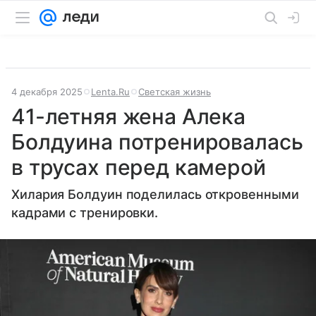
4 декабря 2025
Lenta.Ru
Светская жизнь
41-летняя жена Алека
Болдуина потренировалась
в трусах перед камерой
Хилария Болдуин поделилась откровенными
кадрами с тренировки.