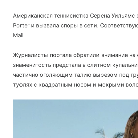
Американская теннисистка Серена Уильямс 
Porter и вызвала споры в сети. Соответств
Mail.
Журналисты портала обратили внимание на 
знаменитость предстала в слитном купальни
частично оголяющим талию вырезом под гру
туфлях с квадратным носом и мокрыми вол