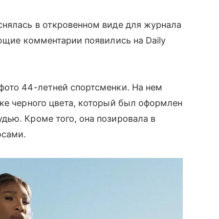
снялась в откровенном виде для журнала
ующие комментарии появились на Daily
фото 44-летней спортсменки. На нем
ке черного цвета, который был оформлен
дью. Кроме того, она позировала в
осами.