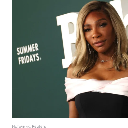
Источник:
Reuters