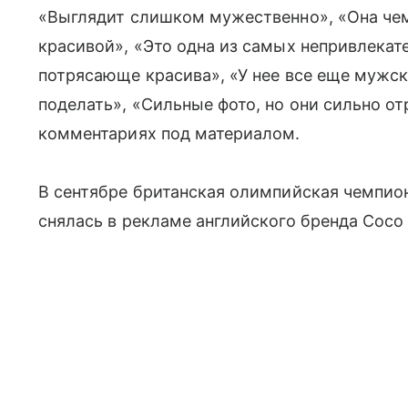
«Выглядит слишком мужественно», «Она чемп
красивой», «Это одна из самых непривлекат
потрясающе красива», «У нее все еще мужско
поделать», «Сильные фото, но они сильно о
комментариях под материалом.
В сентябре британская олимпийская чемпио
снялась в рекламе английского бренда Coco 