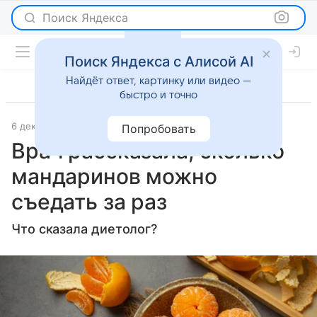
Поиск Яндекса
Поиск Яндекса с Алисой AI
Найдёт ответ, картинку или видео —
быстро и точно
6 декабря 2025
Газета.Ру
Здоровье
Попробовать
Врач рассказала, сколько
мандаринов можно
съедать за раз
Что сказала диетолог?