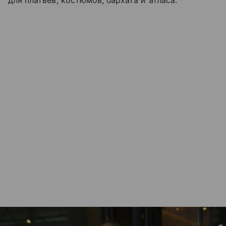
для платьев, костюмов, бархата и атласа.