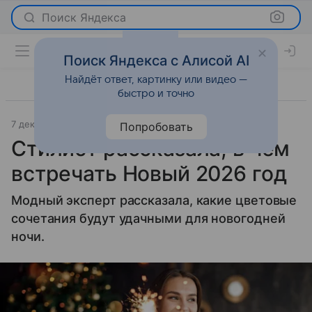
Поиск Яндекса
Поиск Яндекса с Алисой AI
Найдёт ответ, картинку или видео —
быстро и точно
7 декабря 2025
Газета.Ру
Мода
Попробовать
Стилист рассказала, в чем
встречать Новый 2026 год
Модный эксперт рассказала, какие цветовые
сочетания будут удачными для новогодней
ночи.