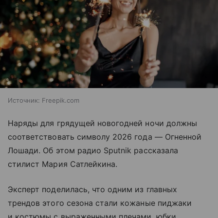
Источник:
Freepik.com
Наряды для грядущей новогодней ночи должны
соответствовать символу 2026 года — Огненной
Лошади. Об этом радио Sputnik рассказала
стилист Мария Сатлейкина.
Эксперт поделилась, что одним из главных
трендов этого сезона стали кожаные пиджаки
и костюмы с выраженными плечами, юбки