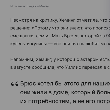
Источник:
Legion-Media
Несмотря на критику, Хеминг отметила, чт
решение: «Потому что они знают, что происхо
смешанная семья. Мать Брюса, которой за 90
кузены и кузины — все они очень любят мен
Напомним, Хеминг, у которой с актером ест
в августе сообщила, что Уиллис переехал в 
Брюс хотел бы этого для наших
они жили в доме, который бол
их потребностям, а не его пот