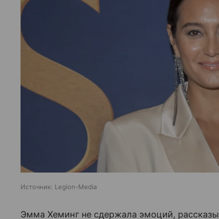
Источник:
Legion-Media
Эмма Хеминг не сдержала эмоций, рассказы