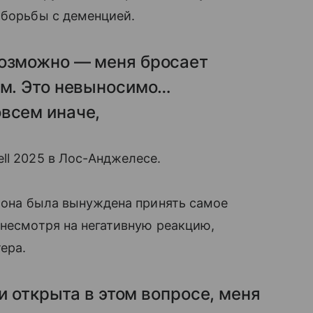
 борьбы с деменцией.
возможно — меня бросает
ом. Это невыносимо…
овсем иначе,
ll 2025 в Лос-Анджелесе.
о она была вынуждена принять самое
 несмотря на негативную реакцию,
ера.
 и открыта в этом вопросе, меня