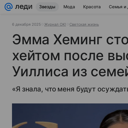
Звезды
Мода
Красота
Семья и
6 декабря 2025
Журнал OK!
Светская жизнь
Эмма Хеминг сто
хейтом после в
Уиллиса из семе
«Я знала, что меня будут осуждат