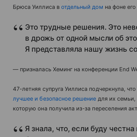
Брюса Уиллиса в
отдельный дом
на фоне его
Это трудные решения. Это не
в дрожь от одной мысли об эт
Я представляла нашу жизнь с
— призналась Хеминг на конференции End We
47-летняя супруга Уиллиса подчеркнула, чт
лучшее и безопасное решение
для их семьи,
которую она получила из-за переселения акт
Я знала, что, если буду честна