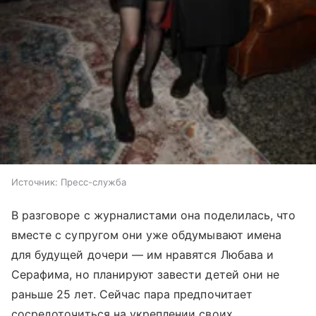
Источник:
Пресс-служба
В разговоре с журналистами она поделилась, что
вместе с супругом они уже обдумывают имена
для будущей дочери — им нравятся Любава и
Серафима, но планируют завести детей они не
раньше 25 лет. Сейчас пара предпочитает
сосредоточиться на укреплении своих