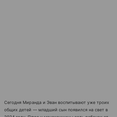
Сегодня Миранда и Эван воспитывают уже троих
общих детей — младший сын появился на свет в
2024 году. Плюс у манекенщицы есть ребенок от