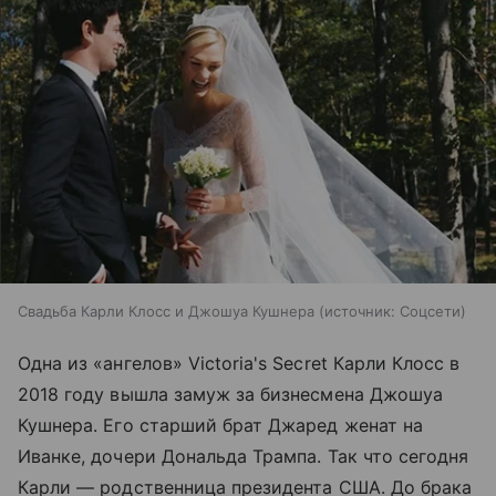
Свадьба Карли Клосс и Джошуа Кушнера
источник:
Соцсети
Одна из «ангелов» Victoria's Secret Карли Клосс в
2018 году вышла замуж за бизнесмена Джошуа
Кушнера. Его старший брат Джаред женат на
Иванке, дочери Дональда Трампа. Так что сегодня
Карли — родственница президента США. До брака