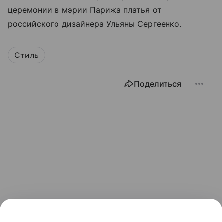
церемонии в мэрии Парижа платья от
российского дизайнера Ульяны Сергеенко.
Стиль
Поделиться