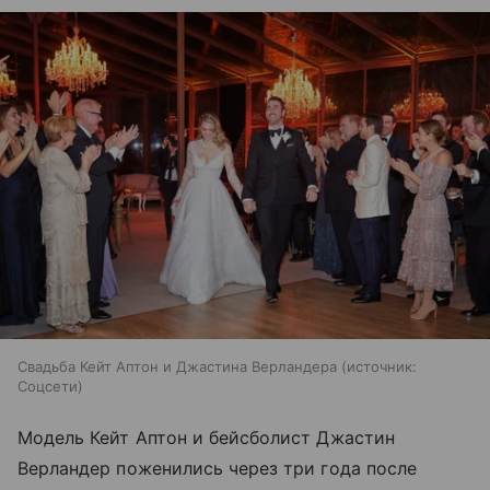
Свадьба Кейт Аптон и Джастина Верландера
источник:
Соцсети
Модель Кейт Аптон и бейсболист Джастин
Верландер поженились через три года после