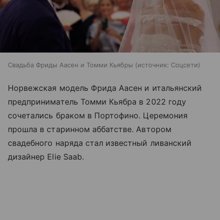
Свадьба Фриды Аасен и Томми Кьябры
источник:
Соцсети
Норвежская модель Фрида Аасен и итальянский
предприниматель Томми Кьябра в 2022 году
сочетались браком в Портофино. Церемония
прошла в старинном аббатстве. Автором
свадебного наряда стал известный ливанский
дизайнер Elie Saab.