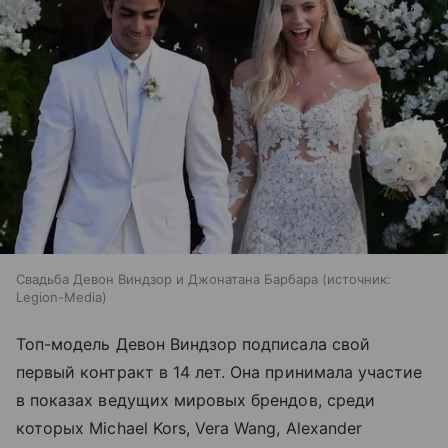
Свадьба Девон Виндзор и Джонатана Барбара
источник:
Legion-Media
Топ-модель Девон Виндзор подписала свой
первый контракт в 14 лет. Она принимала участие
в показах ведущих мировых брендов, среди
которых Michael Kors, Vera Wang, Alexander