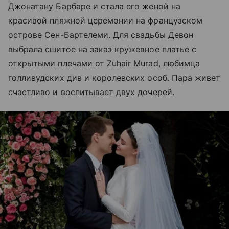
Джонатану Барбаре и стала его женой на
красивой пляжной церемонии на французском
острове Сен-Бартелеми. Для свадьбы Девон
выбрала сшитое на заказ кружевное платье с
открытыми плечами от Zuhair Murad, любимца
голливудских див и королевских особ. Пара живет
счастливо и воспитывает двух дочерей.