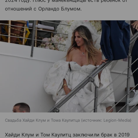
отношений с Орландо Блумом.
Свадьба Хайди Клум и Тома Каулитца
источник:
Legion-Media
Хайди Клум и Том Каулитц заключили брак в 2019