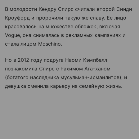
В молодости Кендру Спирс считали второй Синди
Кроуфорд и пророчили такую же славу. Ее лицо
красовалось на множестве обложек, включая
Vogue, она снималась в рекламных кампаниях и
стала лицом Moschino.
Но в 2012 году подруга Наоми Кэмпбелл
познакомила Спирс с Рахимом Ага-ханом
(богатого наследника мусульман-исмаилитов), и
девушка сменила карьеру на семейную жизнь.