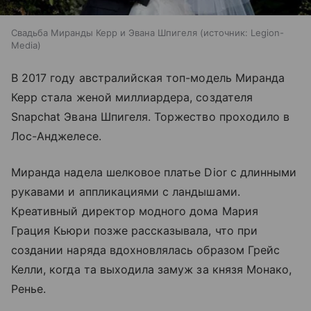
Свадьба Миранды Керр и Эвана Шпигеля
источник:
Legion-
Media
В 2017 году австралийская топ-модель Миранда
Керр стала женой миллиардера, создателя
Snapchat Эвана Шпигеля. Торжество проходило в
Лос-Анджелесе.
Миранда надела шелковое платье Dior с длинными
рукавами и аппликациями с ландышами.
Креативный директор модного дома Мария
Грация Кьюри позже рассказывала, что при
создании наряда вдохновлялась образом Грейс
Келли, когда та выходила замуж за князя Монако,
Ренье.