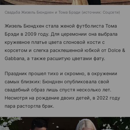
Свадьба Жизель Бюндхен и Тома Брэди
источник:
Соцсети
Жизель Бюндхен стала женой футболиста Тома
Брэди в 2009 году. Для церемонии она выбрала
кружевное платье цвета слоновой кости с
корсетом и слегка расклешенной юбкой от Dolce &
Gabbana, а также расшитую цветами фату.
Праздник прошел тихо и скромно, в окружении
самых близких: Бюндхен опубликовала свой
свадебный образ лишь спустя несколько лет.
Несмотря на рождение двоих детей, в 2022 году
пара расторгла брак.