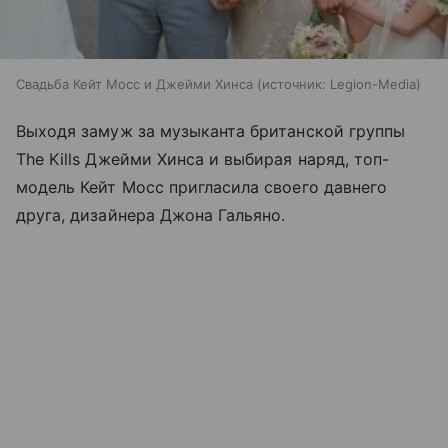
Свадьба Кейт Мосс и Джейми Хинса
источник:
Legion-Media
Выходя замуж за музыканта британской группы
The Kills Джейми Хинса и выбирая наряд, топ-
модель Кейт Мосс пригласила своего давнего
друга, дизайнера Джона Гальяно.