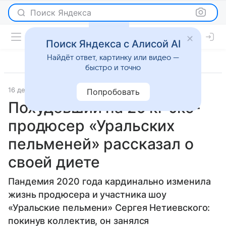
Поиск Яндекса
Поиск Яндекса с Алисой AI
Найдёт ответ, картинку или видео —
быстро и точно
16 декабря 2025
Леди Mail
Интервью
Попробовать
Похудевший на 20 кг экс-
продюсер «Уральских
пельменей» рассказал о
своей диете
Пандемия 2020 года кардинально изменила
жизнь продюсера и участника шоу
«Уральские пельмени» Сергея Нетиевского:
покинув коллектив, он занялся