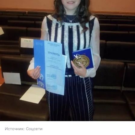
Источник:
Соцсети