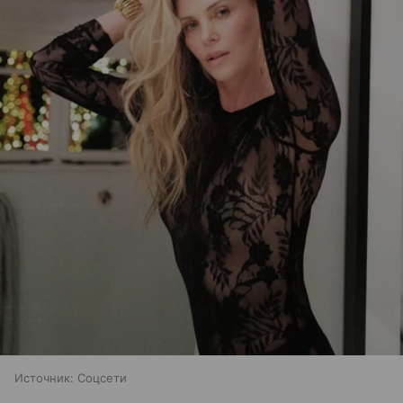
Источник:
Соцсети