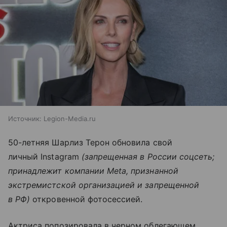
Источник:
Legion-Media.ru
50-летняя Шарлиз Терон обновила свой
личный Instagram
(запрещенная в России соцсеть;
принадлежит компании Meta, признанной
экстремистской организацией и запрещенной
в РФ)
откровенной фотосессией.
Актриса попозировала в черном облегающем