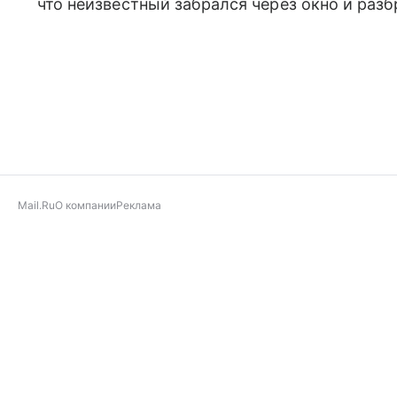
что неизвестный забрался через окно и раз
Mail.Ru
О компании
Реклама