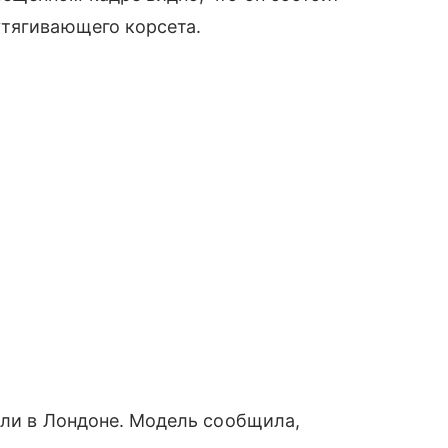
утягивающего корсета.
или в Лондоне. Модель сообщила,