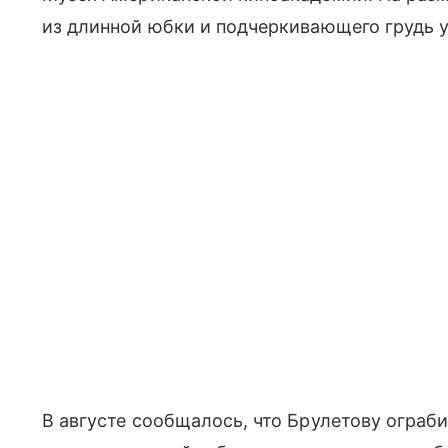
из длинной юбки и подчеркивающего грудь 
В августе сообщалось, что Брулетову ограб