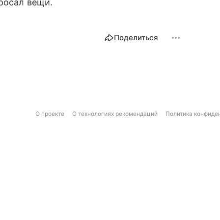
бросал вещи.
Поделиться
О проекте
О технологиях рекомендаций
Политика конфиде