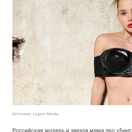
Источник:
Legion-Media
Российская модель и звезда мема про «Бент