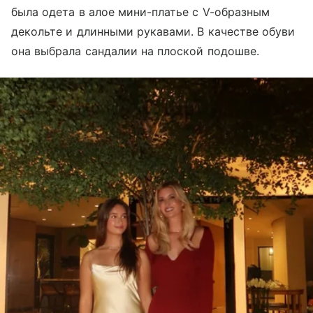
была одета в алое мини-платье с V-образным
декольте и длинными рукавами. В качестве обуви
она выбрала сандалии на плоской подошве.