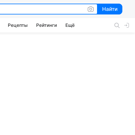
Найти
Найти
Рецепты
Рейтинги
Ещё