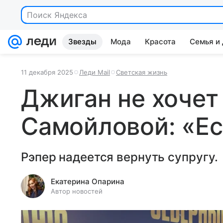
Поиск Яндекса
Звезды
Мода
Красота
Семья и
11 декабря 2025
Леди Mail
Светская жизнь
Джиган не хочет
Самойловой: «Ес
Рэпер надеется вернуть супругу.
Екатерина Опарина
Автор новостей