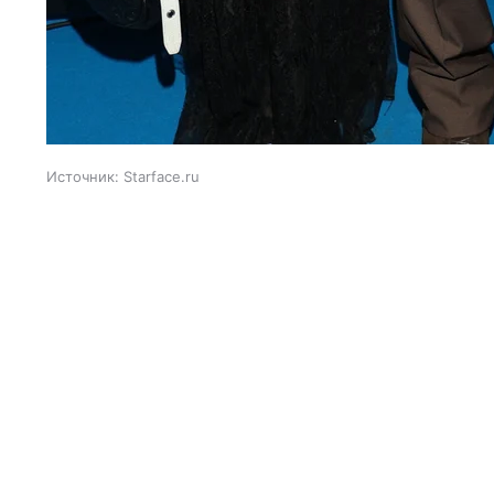
Источник:
Starface.ru