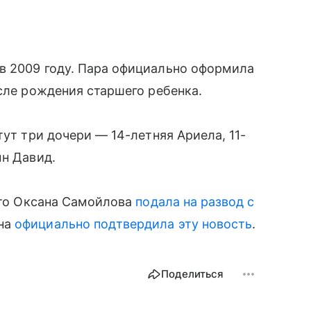
в 2009 году. Пара официально оформила
осле рождения старшего ребенка.
тут три дочери — 14-летняя Ариела, 11-
сын Давид.
 что Оксана Самойлова
подала на развод с
она
официально подтвердила эту новость
.
Поделиться