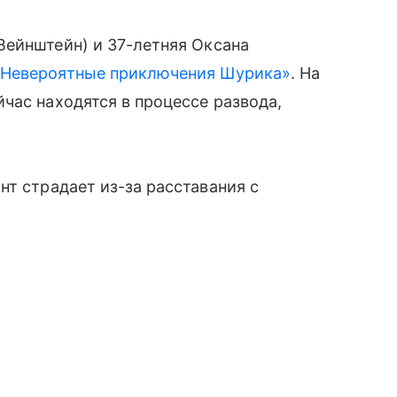
Вейнштейн) и 37-летняя Оксана
«Невероятные приключения Шурика»
. На
час находятся в процессе развода,
нт страдает из-за расставания с