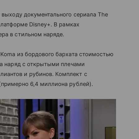
к выходу документального сериала The
платформе Disney+. В рамках
ра в стильном наряде.
 Koma из бордового бархата стоимостью
ла наряд с открытыми плечами
иантов и рубинов. Комплект с
(примерно 6,4 миллиона рублей).