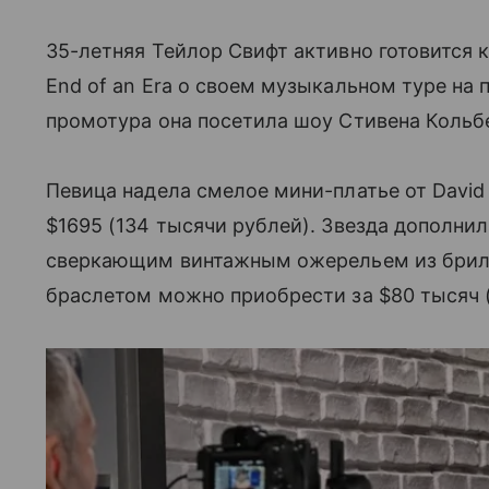
35-летняя Тейлор Свифт активно готовится 
End of an Era о своем музыкальном туре на 
промотура она посетила шоу Стивена Кольбе
Певица надела смелое мини-платье от David
$1695 (134 тысячи рублей). Звезда дополни
сверкающим винтажным ожерельем из брилл
браслетом можно приобрести за $80 тысяч 