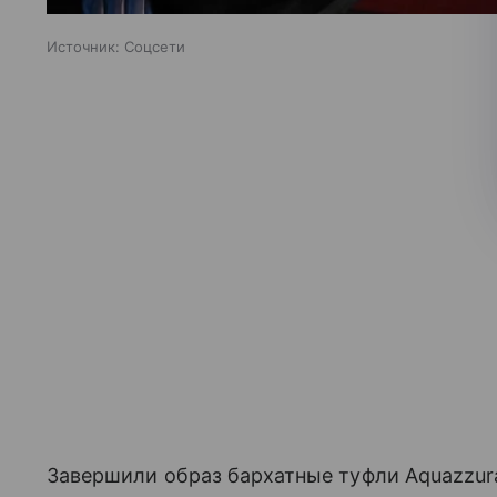
Источник:
Соцсети
Завершили образ бархатные туфли Aquazzura