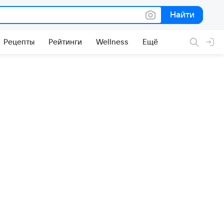
Найти
Найти
Рецепты
Рейтинги
Wellness
Ещё