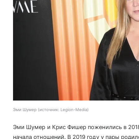
Эми Шумер
источник:
Legion-Media
Эми Шумер и Крис Фишер поженились в 2018 
начала отношений. В 2019 году у пары родил