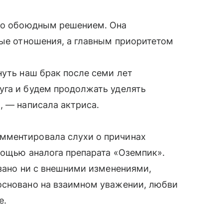
 но обоюдным решением. Она
лые отношения, а главным приоритетом
нуть наш брак после семи лет
уга и будем продолжать уделять
, — написала актриса.
мментировала слухи о причинах
мощью аналога препарата «Оземпик».
язано ни с внешними изменениями,
основано на взаимном уважении, любви
е.