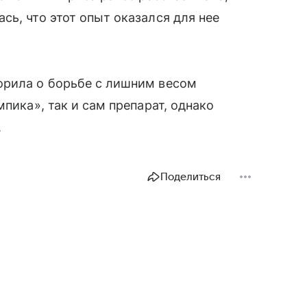
сь, что этот опыт оказался для нее
орила о борьбе с лишним весом
мпика», так и сам препарат, однако
.
Поделиться