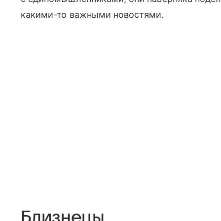
какими-то важными новостями.
Близнецы