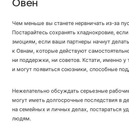
Овен
Чем меньше вы станете нервничать из-за пус
Постарайтесь сохранять хладнокровие, если ч
эмоциям, если ваши партнеры начнут делать
к Овнам, которые действуют самостоятельно
ни поддержки, ни советов. Кстати, именно у
и могут появиться союзники, способные под
Нежелательно обсуждать серьезные рабочие
могут иметь долгосрочные последствия в д
на семейных и личных делах, постараться 
людям.