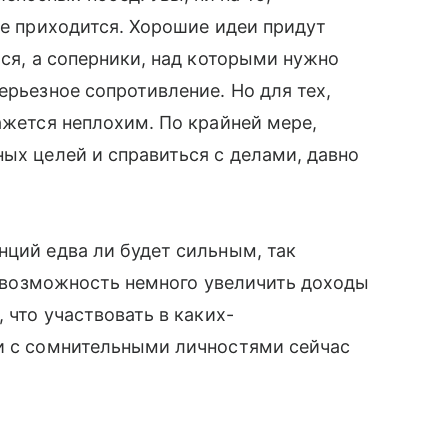
не приходится. Хорошие идеи придут
ься, а соперники, над которыми нужно
ерьезное сопротивление. Но для тех,
ажется неплохим. По крайней мере,
ных целей и справиться с делами, давно
нций едва ли будет сильным, так
ет возможность немного увеличить доходы
 что участвовать в каких-
ки с сомнительными личностями сейчас