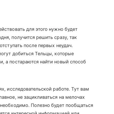
ействовать для этого нужно будет
дня, получится решить сразу, так
 отступать после первых неудач.
могут добиться Тельцы, которые
и, а постараются найти новый способ
ях, исследовательской работе. Тут вам
лавное, не зацикливаться на мелочах
 необходимо. Полезно будет пообщаться
ятся интересной информацией или