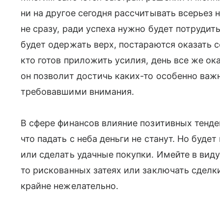
ни на другое сегодня рассчитывать всерьез 
не сразу, ради успеха нужно будет потрудит
будет одержать верх, постараются оказать с
кто готов приложить усилия, день все же ок
он позволит достичь каких-то особенно важ
требовавшими внимания.
В сфере финансов влияние позитивных тенде
что падать с неба деньги не станут. Но буд
или сделать удачные покупки. Имейте в виду,
то рискованных затеях или заключать сдел
крайне нежелательно.