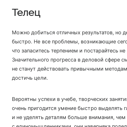
Телец
Можно добиться отличных результатов, но д
быстро. Не все проблемы, возникающие сего
что запаситесь терпением и постарайтесь не
Значительного прогресса в деловой сфере с
не станут действовать привычными методам
достичь цели.
Вероятны успехи в учебе, творческих заняти
очень пригодится умение быстро выделять г
и не уделять деталям больше внимания, чем
с единомышленниками, они наверняка подел