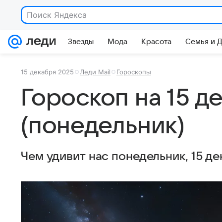
Звезды
Мода
Красота
Семья и 
15 декабря 2025
Леди Mail
Гороскопы
Гороскоп на 15 д
(понедельник)
Чем удивит нас понедельник, 15 д