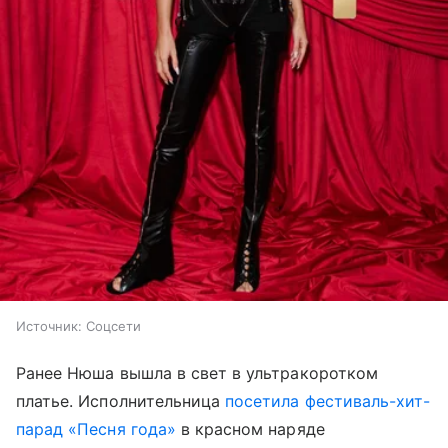
Источник:
Соцсети
Ранее Нюша вышла в свет в ультракоротком
платье. Исполнительница
посетила фестиваль-хит-
парад «Песня года»
в красном наряде