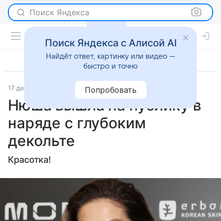
Поиск Яндекса
Поиск Яндекса с Алисой AI
Найдёт ответ, картинку или видео —
быстро и точно
17 декабря 2025
Lenta.Ru
Светская жизнь
Попробовать
Нюша вышла на публику в
наряде с глубоким
декольте
Красотка!