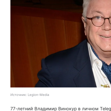
Источник:
Legion-Media
77-летний Владимир Винокур в личном Tele