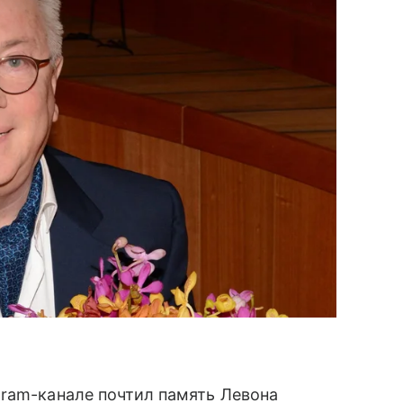
gram-канале почтил память Левона