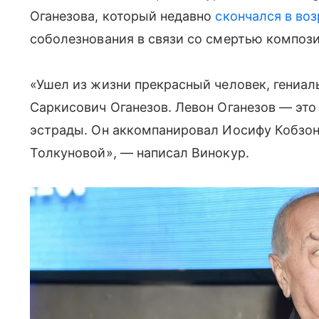
Оганезова, который недавно
скончался в воз
соболезнования в связи со смертью компози
«Ушел из жизни прекрасный человек, гениал
Саркисович Оганезов. Левон Оганезов — это
эстрады. Он аккомпанировал Иосифу Кобзон
Толкуновой», — написал Винокур.