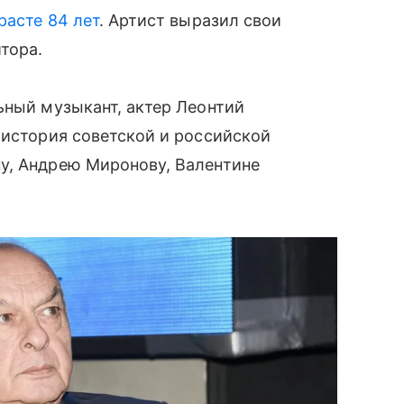
расте 84 лет
. Артист выразил свои
тора.
ьный музыкант, актер Леонтий
 история советской и российской
у, Андрею Миронову, Валентине