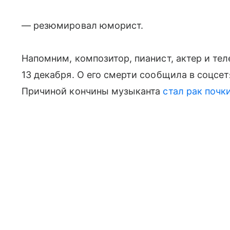
— резюмировал юморист.
Напомним, композитор, пианист, актер и те
13 декабря. О его смерти сообщила в соцсе
Причиной кончины музыканта
стал рак почк