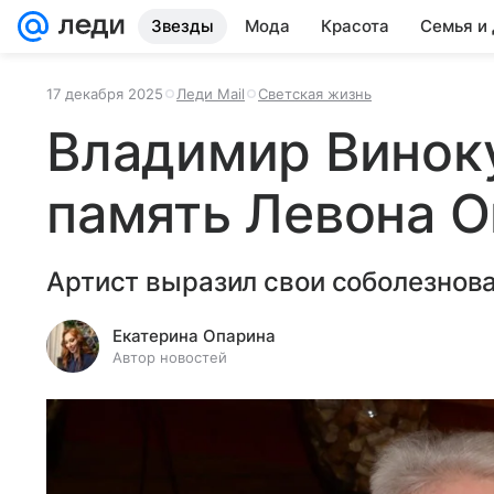
Звезды
Мода
Красота
Семья и
17 декабря 2025
Леди Mail
Светская жизнь
Владимир Винок
память Левона О
Артист выразил свои соболезнова
Екатерина Опарина
Автор новостей