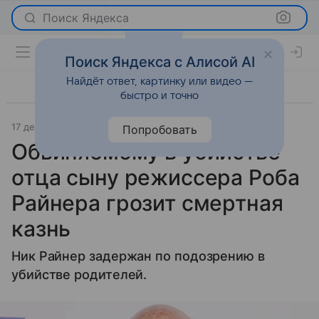
Поиск Яндекса
Поиск Яндекса с Алисой AI
Найдёт ответ, картинку или видео —
быстро и точно
17 декабря 2025
RT на русском
Светская жизнь
Попробовать
Обвиняемому в убийстве
отца сыну режиссера Роба
Райнера грозит смертная
казнь
Ник Райнер задержан по подозрению в
убийстве родителей.