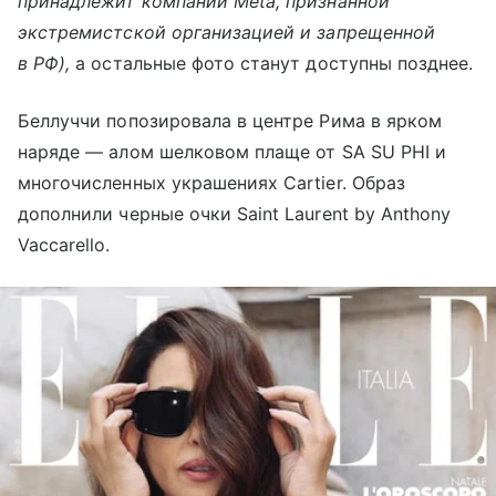
принадлежит компании Meta, признанной
экстремистской организацией и запрещенной
в РФ),
а остальные фото станут доступны позднее.
Беллуччи попозировала в центре Рима в ярком
наряде — алом шелковом плаще от SA SU PHI и
многочисленных украшениях Cartier. Образ
дополнили черные очки Saint Laurent by Anthony
Vaccarello.