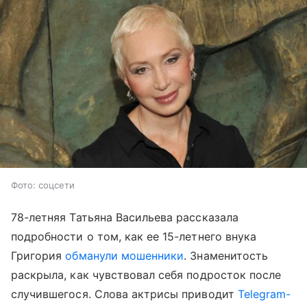
Фото: соцсети
78-летняя Татьяна Васильева рассказала
подробности о том, как ее 15-летнего внука
Григория
обманули мошенники
. Знаменитость
раскрыла, как чувствовал себя подросток после
случившегося. Слова актрисы приводит
Telegram-