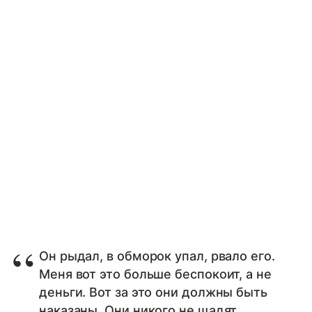
Он рыдал, в обморок упал, рвало его.
Меня вот это больше беспокоит, а не
деньги. Вот за это они должны быть
наказаны. Они никого не щадят,