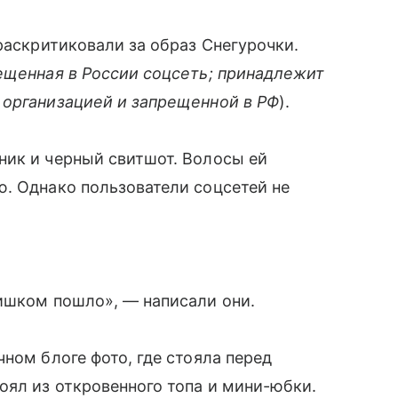
раскритиковали за образ Снегурочки.
ещенная в России соцсеть; принадлежит
 организацией и запрещенной в РФ
).
ник и черный свитшот. Волосы ей
. Однако пользователи соцсетей не
ишком пошло», — написали они.
ном блоге фото, где стояла перед
оял из откровенного топа и мини-юбки.