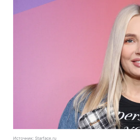
Источник:
Starface.ru