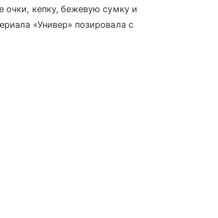
 очки, кепку, бежевую сумку и
ериала «Универ» позировала с