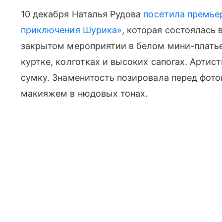
10 декабря Наталья Рудова
посетила премье
приключения Шурика»
, которая состоялась 
закрытом мероприятии в белом мини-платье
куртке, колготках и высоких сапогах. Артис
сумку. Знаменитость позировала перед фот
макияжем в нюдовых тонах.