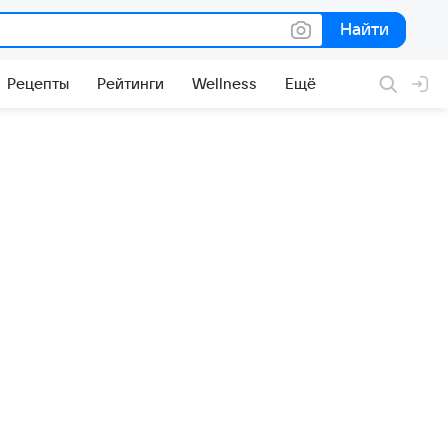
Найти
Найти
Рецепты
Рейтинги
Wellness
Ещё