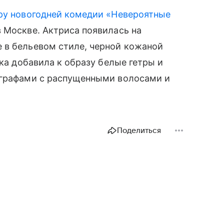
ру новогодней комедии «Невероятные
в Москве. Актриса появилась на
 в бельевом стиле, черной кожаной
тка добавила к образу белые гетры и
ографами с распущенными волосами и
Поделиться