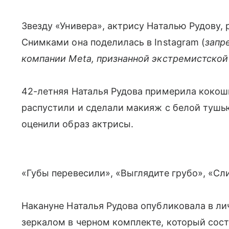
Звезду «Универа», актрису Наталью Рудову, 
Снимками она поделилась в Instagram (
запр
компании Meta, признанной экстремистской
42-летняя Наталья Рудова примерила кокош
распустили и сделали макияж с белой тушью
оценили образ актрисы.
«Губы перевесили», «Выглядите грубо», «Сл
Накануне Наталья Рудова опубликовала в лич
зеркалом в черном комплекте, который сост