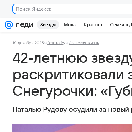
Поиск Яндекса
Звезды
Мода
Красота
Семья и 
19 декабря 2025
Газета.Ру
Светская жизнь
42-летнюю звезд
раскритиковали 
Снегурочки: «Гу
Наталью Рудову осудили за новый 