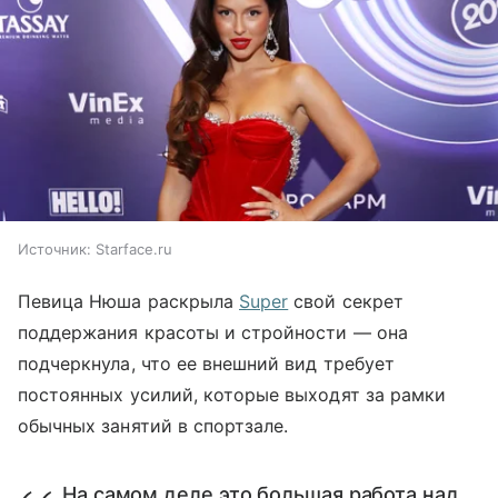
Источник:
Starface.ru
Певица Нюша раскрыла
Super
свой секрет
поддержания красоты и стройности — она
подчеркнула, что ее внешний вид требует
постоянных усилий, которые выходят за рамки
обычных занятий в спортзале.
На самом деле это большая работа над