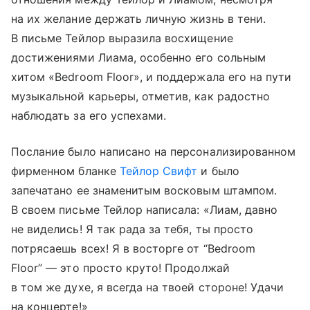
на их желание держать личную жизнь в тени.
В письме Тейлор выразила восхищение
достижениями Лиама, особенно его сольным
хитом «Bedroom Floor», и поддержала его на пути
музыкальной карьеры, отметив, как радостно
наблюдать за его успехами.
Послание было написано на персонализированном
фирменном бланке
Тейлор Свифт
и было
запечатано ее знаменитым восковым штампом.
В своем письме Тейлор написала: «Лиам, давно
не виделись! Я так рада за тебя, ты просто
потрясаешь всех! Я в восторге от “Bedroom
Floor” — это просто круто! Продолжай
в том же духе, я всегда на твоей стороне! Удачи
на концерте!»