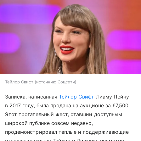
Тейлор Свифт
источник:
Соцсети
Записка, написанная
Тейлор Свифт
Лиаму Пейну
в 2017 году, была продана на аукционе за £7,500.
Этот трогательный жест, ставший доступным
широкой публике совсем недавно,
продемонстрировал теплые и поддерживающие
отношения между Тейлор и Лиамом, несмотря