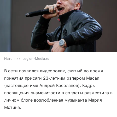
Источник:
Legion-Media.ru
В сети появился видеоролик, снятый во время
принятия присяги 23-летним рэпером Macan
(настоящее имя Андрей Косолапов). Кадры
посвящения знаменитости в солдаты разместила в
личном блоге возлюбленная музыканта Мария
Мотина.