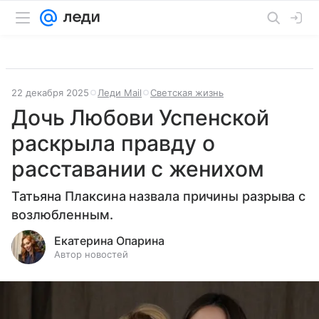
22 декабря 2025
Леди Mail
Светская жизнь
Дочь Любови Успенской
раскрыла правду о
расставании с женихом
Татьяна Плаксина назвала причины разрыва с
возлюбленным.
Екатерина Опарина
Автор новостей