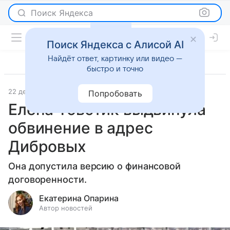
Поиск Яндекса
Поиск Яндекса с Алисой AI
Найдёт ответ, картинку или видео —
быстро и точно
22 декабря 2025
Леди Mail
Светская жизнь
Попробовать
Елена Товстик выдвинула
обвинение в адрес
Дибровых
Она допустила версию о финансовой
договоренности.
Екатерина Опарина
Автор новостей