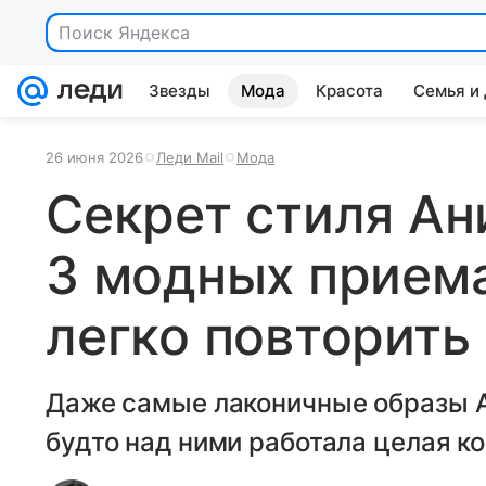
Поиск Яндекса
Звезды
Мода
Красота
Семья и
26 июня 2026
Леди Mail
Мода
Секрет стиля Ан
3 модных приема
легко повторить
Даже самые лаконичные образы А
будто над ними работала целая к