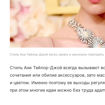
Стиль Ани Тейлор-Джой легко узнать и несложно повторить 
Стиль Ани Тейлор-Джой всегда вызывают во
сочетания или обилие аксессуаров, зато ма
и цветом. Именно поэтому ее выходы регул
при этом многие идеи можно без труда адап