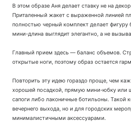
В этом образе Аня делает ставку не на декор
Приталенный жакет с выраженной линией пл
полностью черный комплект делает фигуру 
мини-длина выглядит элегантно, а не вызыв
Главный прием здесь — баланс объемов. Ст
открытые ноги, поэтому образ остается гар
Повторить эту идею гораздо проще, чем каж
хорошей посадкой, прямую мини-юбку или ш
сапоги либо лаконичные ботильоны. Такой к
вечернего выхода, но и для городских мероп
минималистичными аксессуарами.