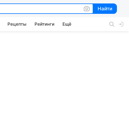
Найти
Найти
Рецепты
Рейтинги
Ещё