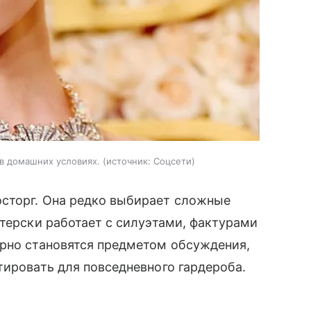
в домашних условиях.
источник:
Соцсети
сторг. Она редко выбирает сложные
стерски работает с силуэтами, фактурами
ярно становятся предметом обсуждения,
тировать для повседневного гардероба.