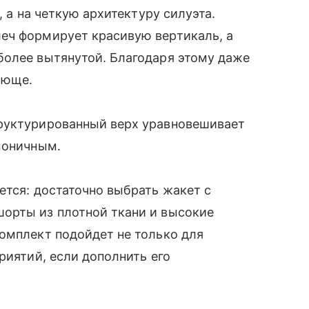
, а на четкую архитектуру силуэта.
еч формирует красивую вертикаль, а
более вытянутой. Благодаря этому даже
ающе.
руктурированный верх уравновешивает
моничным.
ется: достаточно выбрать жакет с
орты из плотной ткани и высокие
омплект подойдет не только для
риятий, если дополнить его