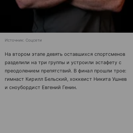
Источник:
Соцсети
На втором этапе девять оставшихся спортсменов
разделили на три группы и устроили эстафету с
преодолением препятствий. В финал прошли трое:
гимнаст Кирилл Бельский, хоккеист Никита Ушнев
и сноубордист Евгений Генин.