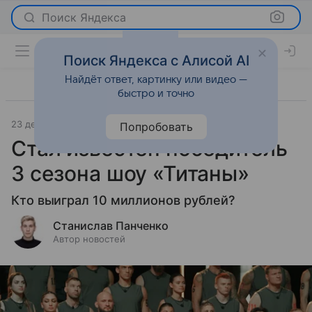
Поиск Яндекса
Поиск Яндекса с Алисой AI
Найдёт ответ, картинку или видео —
быстро и точно
23 декабря 2025
Леди Mail
Светская жизнь
Попробовать
Стал известен победитель
3 сезона шоу «Титаны»
Кто выиграл 10 миллионов рублей?
Станислав Панченко
Автор новостей