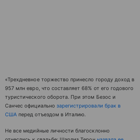
«Трехдневное торжество принесло городу доход в
957 млн евро, что составляет 68% от его годового
туристического оборота. При этом Безос и
Санчес официально
зарегистрировали брак в
США
перед отъездом в Италию.
Не все медийные личности благосклонно
отнеслись к свадьбе: Шарлиз Терон
назвала ее