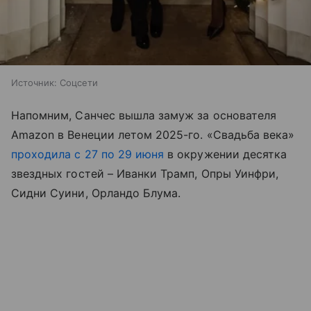
Источник:
Соцсети
Напомним, Санчес вышла замуж за основателя
Amazon в Венеции летом 2025-го. «Свадьба века»
проходила с 27 по 29 июня
в окружении десятка
звездных гостей – Иванки Трамп, Опры Уинфри,
Сидни Суини, Орландо Блума.