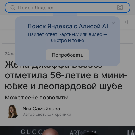
Поиск Яндекса
Поиск Яндекса с Алисой AI
Найдёт ответ, картинку или видео —
быстро и точно
24 декабря 2025
Леди Mail
Светская жизнь
Попробовать
Жена Джеффа Безоса
отметила 56-летие в мини-
юбке и леопардовой шубе
Может себе позволить!
Яна Самойлова
Автор светской хроники