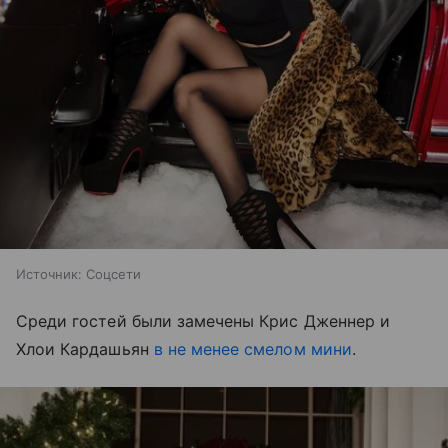
Источник:
Соцсети
Среди гостей были замечены Крис Дженнер и
Хлои Кардашьян
в не менее смелом мини
.