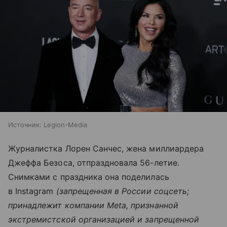
Источник:
Legion-Media
Журналистка Лорен Санчес, жена миллиардера
Джеффа Безоса, отпраздновала 56-летие.
Снимками с праздника она поделилась
в Instagram
(запрещенная в России соцсеть;
принадлежит компании Meta, признанной
экстремистской организацией и запрещенной