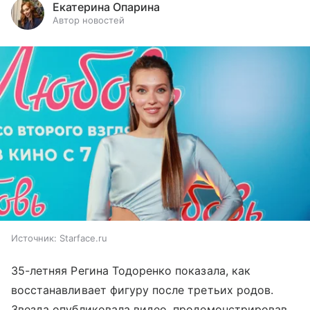
Екатерина Опарина
Автор новостей
Источник:
Starface.ru
35-летняя Регина Тодоренко показала, как
восстанавливает фигуру после третьих родов.
Звезда опубликовала видео, продемонстрировав