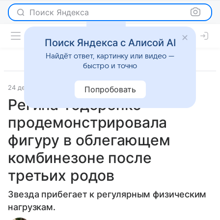
Поиск Яндекса
Поиск Яндекса с Алисой AI
Найдёт ответ, картинку или видео —
быстро и точно
24 декабря 2025
Леди Mail
Светская жизнь
Попробовать
Регина Тодоренко
продемонстрировала
фигуру в облегающем
комбинезоне после
третьих родов
Звезда прибегает к регулярным физическим
нагрузкам.