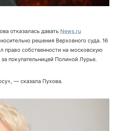
ова отказалась давать
News.ru
носительно решения Верховного суда. 16
ил право собственности на московскую
 за покупательницей Полиной Лурье.
осу», — сказала Пухова.