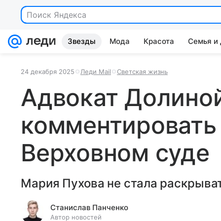
Поиск Яндекса
Звезды
Мода
Красота
Семья и
24 декабря 2025
Леди Mail
Светская жизнь
Адвокат Долиной
комментировать 
Верховном суде
Мария Пухова не стала раскрыва
Станислав Панченко
Автор новостей