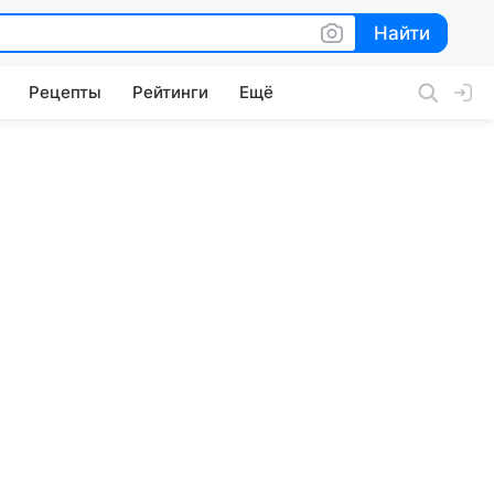
Найти
Найти
Рецепты
Рейтинги
Ещё