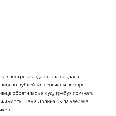
ь в центре скандала: она продала
ллионов рублей мошенникам, которые
ица обратилась в суд, требуя признать
ижимость. Сама Долина была уверена,
иков.