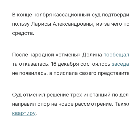
В конце ноября кассационный суд подтверд
пользу Ларисы Александровны, из-за чего п
средств.
После народной «отмены» Долина
пообещал
та отказалась. 16 декабря состоялось
заседа
не появилась, а прислала своего представит
Суд отменил решение трех инстанций по де
направил спор на новое рассмотрение. Такж
квартиру
.