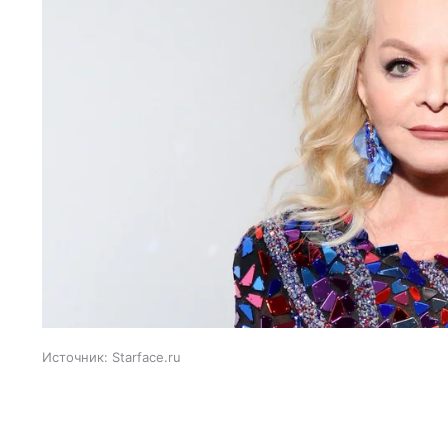
Источник:
Starface.ru