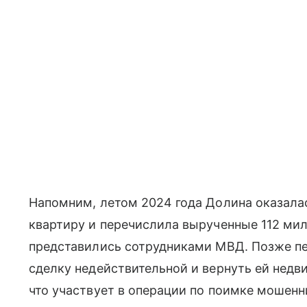
Напомним, летом 2024 года Долина оказалас
квартиру и перечислила вырученные 112 ми
представились сотрудниками МВД. Позже пев
сделку недействительной и вернуть ей недв
что участвует в операции по поимке мошенн