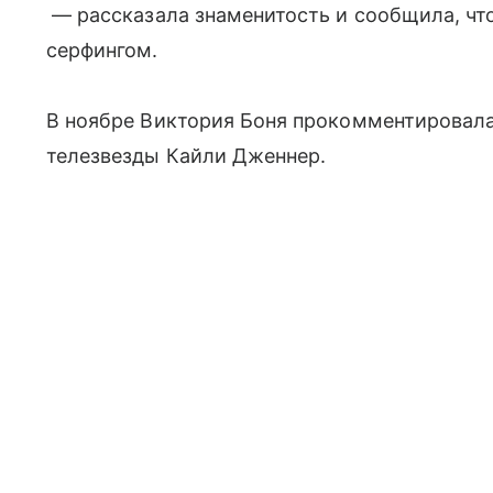
— рассказала знаменитость и сообщила, что
серфингом.
В ноябре Виктория Боня прокомментировал
телезвезды Кайли Дженнер.