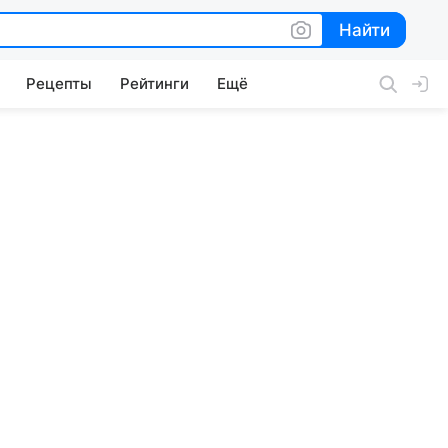
Найти
Найти
Рецепты
Рейтинги
Ещё