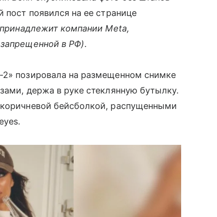
й пост появился на ее странице
 принадлежит компании Meta,
 запрещенной в РФ)
.
-2» позировала на размещенном снимке
зами, держа в руке стеклянную бутылку.
 коричневой бейсболкой, распущенными
eyes.