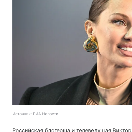
Источник:
РИА Новости
Российская блогерша и телеведущая Виктор