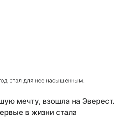
 год стал для нее насыщенным.
шую мечту, взошла на Эверест.
ервые в жизни стала