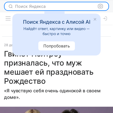
Поиск Яндекса
Поиск Яндекса с Алисой AI
Найдёт ответ, картинку или видео —
быстро и точно
28 декабря 2025
Журнал OK!
Светская жизнь
Попробовать
Гвинет Пэлтроу
призналась, что муж
мешает ей праздновать
Рождество
«Я чувствую себя очень одинокой в своем
доме».