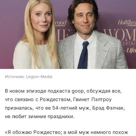
Источник:
Legion-Media
В новом эпизоде подкаста goop, обсуждая все,
что связано с Рождеством, Гвинет Пэлтроу
призналась, что ее 54-летний муж, Брэд Фэлчак,
не любит зимние праздники.
«Я обожаю Рождество; а мой муж немного похож