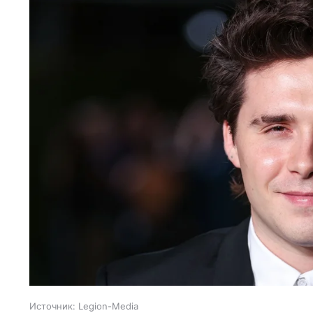
Источник:
Legion-Media