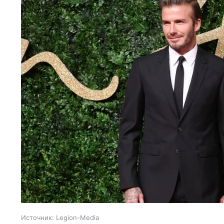
Источник:
Legion-Media