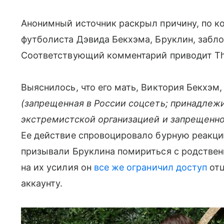
Анонимный источник раскрыл причину, по к
футболиста Дэвида Бекхэма, Бруклин, забло
Соответствующий комментарий приводит Th
Выяснилось, что его мать, Виктория Бекхэм,
(запрещенная в России соцсеть; принадлеж
экстремистской организацией и запрещенно
Ее действие спровоцировало бурную реакци
призывали Бруклина помириться с родствен
на их усилия он
все же ограничил доступ
отц
аккаунту.