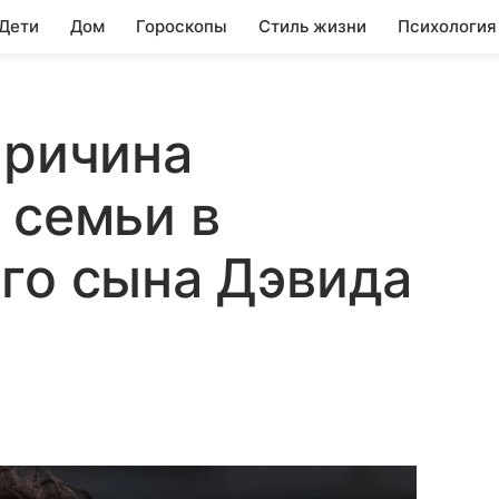
 Дети
Дом
Гороскопы
Стиль жизни
Психология
причина
 семьи в
го сына Дэвида