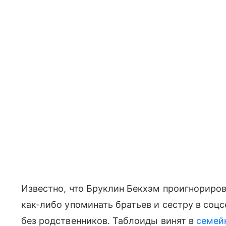
Известно, что Бруклин Бекхэм проигнориров
как-либо упоминать братьев и сестру в соцс
без родственников. Таблоиды винят в
семей