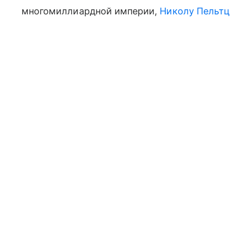
многомиллиардной империи,
Николу Пельтц