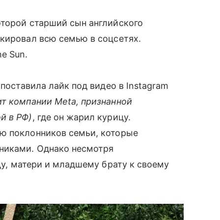
оторой старший сын английского
кировал всю семью в соцсетях.
e Sun.
 поставила лайк под видео в Instagram
ит компании Meta, признанной
й в РФ)
, где он жарил курицу.
ю поклонников семьи, которые
никами. Однако несмотря
у, матери и младшему брату к своему