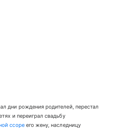
ал дни рождения родителей, перестал
етях и переиграл свадьбу
ной ссоре
его жену, наследницу