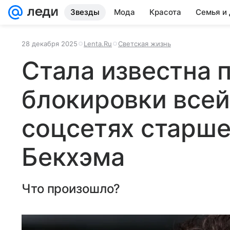
Звезды
Мода
Красота
Семья и
28 декабря 2025
Lenta.Ru
Светская жизнь
Стала известна 
блокировки всей
соцсетях старше
Бекхэма
Что произошло?