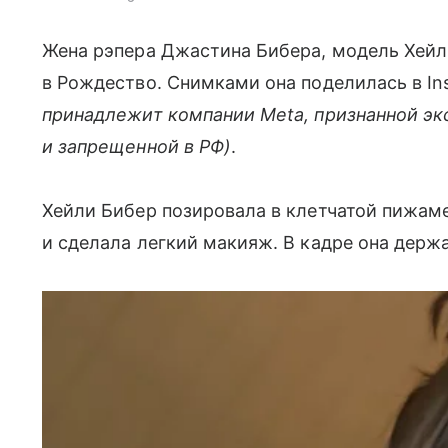
Жена рэпера Джастина Бибера, модель Хейли
в Рождество. Снимками она поделилась в I
принадлежит компании Meta, признанной эк
и запрещенной в РФ)
.
Хейли Бибер позировала в клетчатой пижаме
и сделала легкий макияж. В кадре она держа