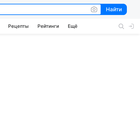
Найти
Найти
Рецепты
Рейтинги
Ещё