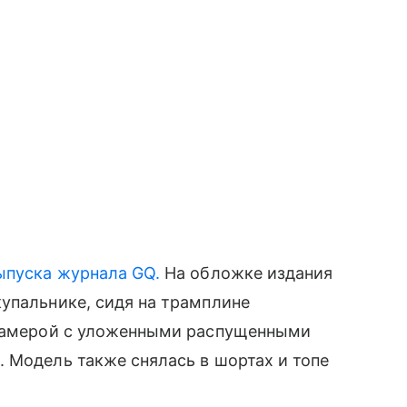
ыпуска журнала GQ.
На обложке издания
упальнике, сидя на трамплине
 камерой с уложенными распущенными
 Модель также снялась в шортах и топе