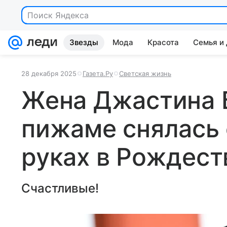
Поиск Яндекса
Звезды
Мода
Красота
Семья и
28 декабря 2025
Газета.Ру
Светская жизнь
Жена Джастина 
пижаме снялась 
руках в Рождест
Счастливые!