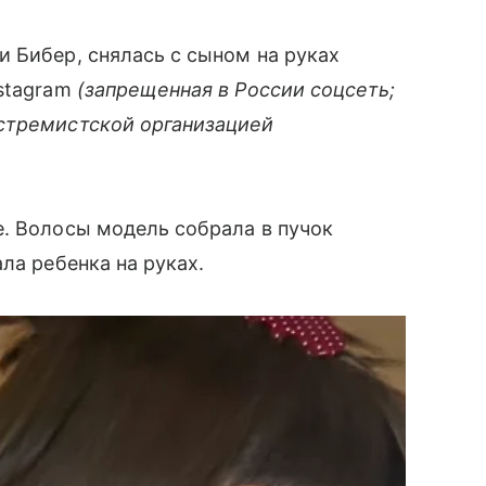
 Бибер, снялась с сыном на руках
nstagram
(запрещенная в России соцсеть;
стремистской организацией
. Волосы модель собрала в пучок
ла ребенка на руках.