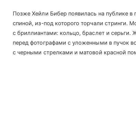
Позже Хейли Бибер появилась на публике в
спиной, из-под которого торчали стринги. 
с бриллиантами: кольцо, браслет и серьги.
перед фотографами с уложенными в пучок в
с черными стрелками и матовой красной по