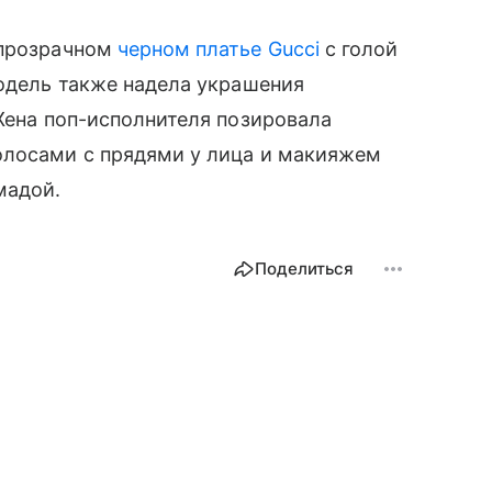
 прозрачном
черном платье Gucci
с голой
Модель также надела украшения
 Жена поп-исполнителя позировала
олосами с прядями у лица и макияжем
мадой.
Поделиться