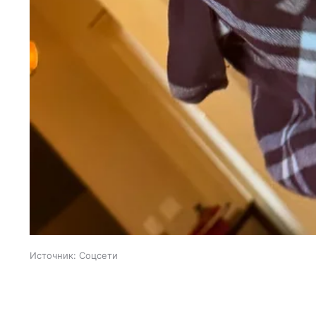
Источник:
Соцсети