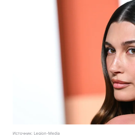
Источник:
Legion-Media