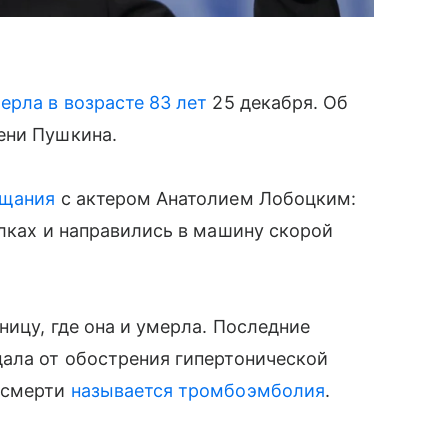
ерла в возрасте 83 лет
25 декабря. Об
ени Пушкина.
ощания
с актером Анатолием Лобоцким:
илках и направились в машину скорой
ницу, где она и умерла. Последние
дала от обострения гипертонической
 смерти
называется тромбоэмболия
.