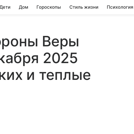
 Дети
Дом
Гороскопы
Стиль жизни
Психология
ороны Веры
кабря 2025
ких и теплые