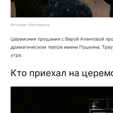
Источник:
РИА Новости
Церемония прощания с Верой Алентовой пр
драматическом театре имени Пушкина. Траур
утра.
Кто приехал на цере