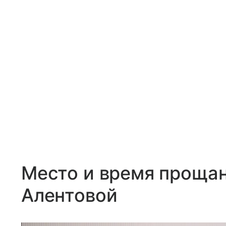
Место и время прощан
Алентовой