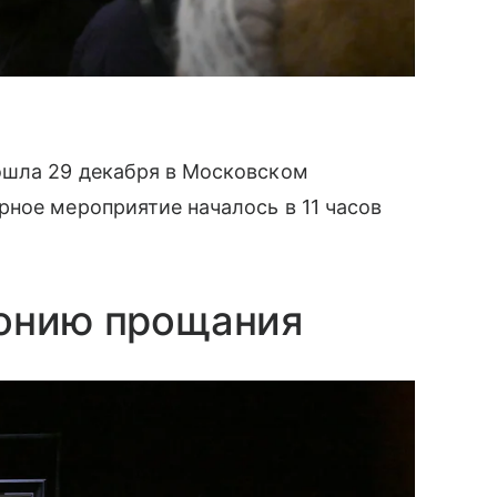
ошла 29 декабря в Московском
ное мероприятие началось в 11 часов
монию прощания