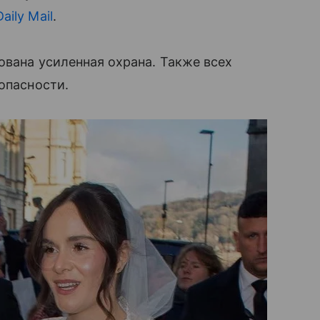
Daily Mail
.
ована усиленная охрана. Также всех
опасности.