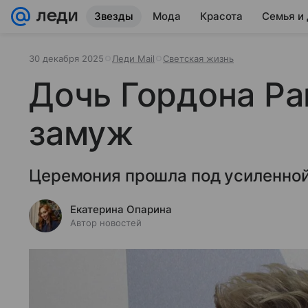
Звезды
Мода
Красота
Семья и
30 декабря 2025
Леди Mail
Светская жизнь
Дочь Гордона Р
замуж
Церемония прошла под усиленной
Екатерина Опарина
Автор новостей