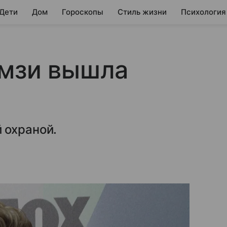
 Дети
Дом
Гороскопы
Стиль жизни
Психология
амзи вышла
 охраной.