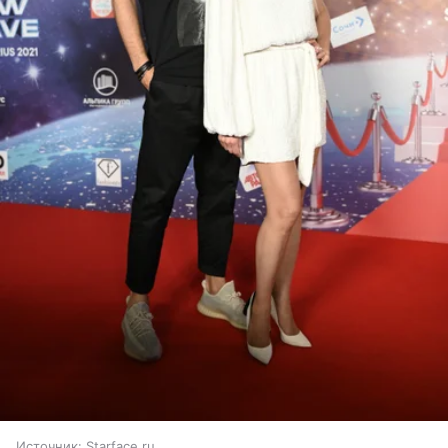
Источник:
Starface.ru