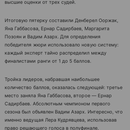
высшие оценки от трех судей.
Итоговую пятерку составили Денберел Ооржак,
Яна Габбасова, Ернар Садирбаев, Маргарита
Позоян и Вадим Азарх. Для определения
победителя жюри использовало новую систему:
каждый эксперт тайно распределил между
финалистами ранги от 1 до 5 баллов.
Тройка лидеров, набравшая наибольшее
количество баллов, оказалась следующей: третье
место заняла Яна Габбасова, второе — Ернар
Садирбаев. Абсолютным чемпионом первого
сезона был объявлен Вадим Азарх. Интересно, что
именно ведущая Лера Кудрявцева, использовав
право решающего голоса в полуфинале,