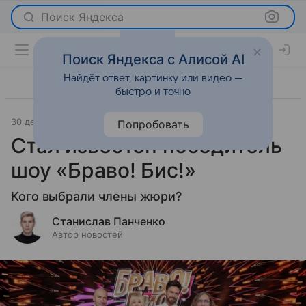
Поиск Яндекса
Поиск Яндекса с Алисой AI
Найдёт ответ, картинку или видео —
быстро и точно
30 декабря 2025
Леди Mail
Светская жизнь
Попробовать
Стал известен победитель
шоу «Браво! Бис!»
Кого выбрали члены жюри?
Станислав Панченко
Автор новостей