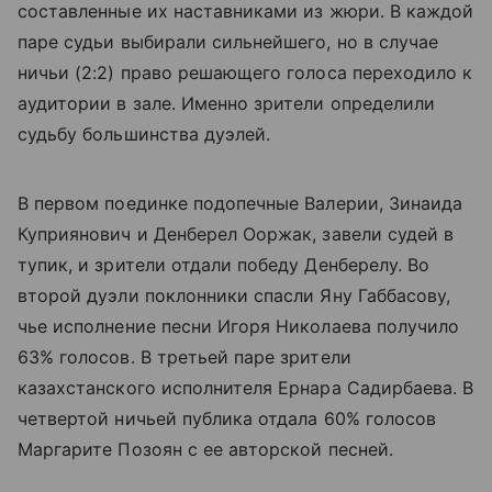
составленные их наставниками из жюри. В каждой
паре судьи выбирали сильнейшего, но в случае
ничьи (2:2) право решающего голоса переходило к
аудитории в зале. Именно зрители определили
судьбу большинства дуэлей.
В первом поединке подопечные Валерии, Зинаида
Куприянович и Денберел Ооржак, завели судей в
тупик, и зрители отдали победу Денберелу. Во
второй дуэли поклонники спасли Яну Габбасову,
чье исполнение песни Игоря Николаева получило
63% голосов. В третьей паре зрители
казахстанского исполнителя Ернара Садирбаева. В
четвертой ничьей публика отдала 60% голосов
Маргарите Позоян с ее авторской песней.